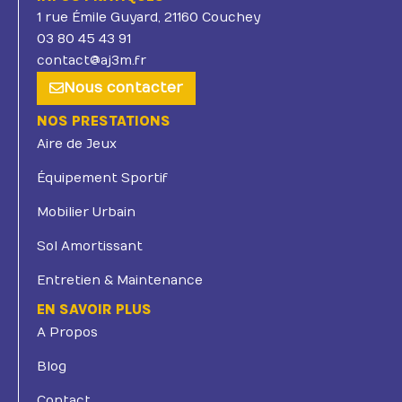
1 rue Émile Guyard, 21160 Couchey
03 80 45 43 91
contact@aj3m.fr
Nous contacter
NOS PRESTATIONS
Aire de Jeux
Équipement Sportif
Mobilier Urbain
Sol Amortissant
Entretien & Maintenance
EN SAVOIR PLUS
A Propos
Blog
Contact