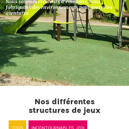
Nous sommes créateurs d’émotions, nous
fabriquons des environnements pour toutes les
aventures.
Nos différentes
structures de jeux
TOUS
INCONTOURNABLES
(20)