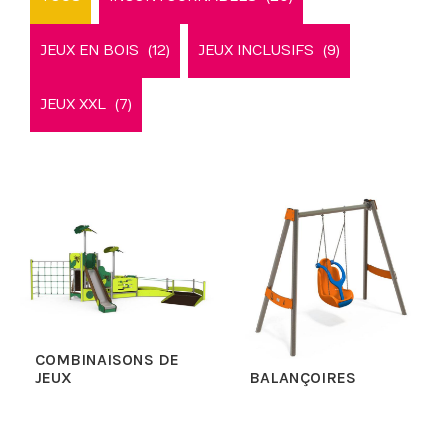
JEUX EN BOIS
(12)
JEUX INCLUSIFS
(9)
JEUX XXL
(7)
COMBINAISONS DE
JEUX
BALANÇOIRES