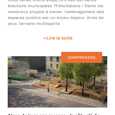
Vous venez d’être élu(e) lors des dernières
élections municipales ?Félicitations ! Parmi les
nombreux projets à mener, l’aménagement des
espaces publics est un enjeu majeur. Aires de
jeux, terrains multisports
Lire la suite
COMPRENDRE