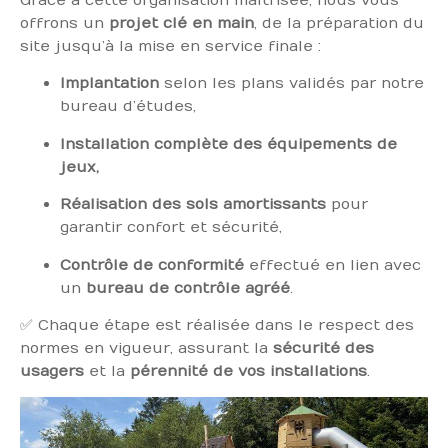
Grâce à cette organisation maîtrisée, nous vous
offrons un
projet clé en main
, de la préparation du
site jusqu’à la mise en service finale :
Implantation
selon les plans validés par notre
bureau d’études,
Installation complète des équipements de
jeux,
Réalisation des sols amortissants
pour
garantir confort et sécurité,
Contrôle de conformité
effectué en lien avec
un
bureau de contrôle agréé
.
✅ Chaque étape est réalisée dans le respect des
normes en vigueur, assurant la
sécurité des
usagers
et la
pérennité de vos installations
.