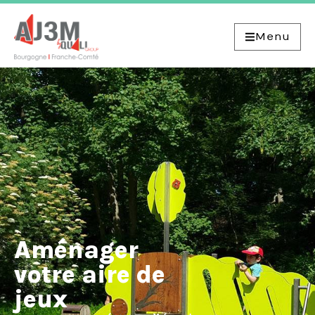
Menu
Aménager
votre aire de
jeux