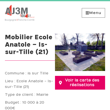
Menu
Mobilier Ecole
Anatole – Is-
sur-Tille (21)
Commune : is sur Tille
Voir la carte des
Lieu : Ecole Anatole - Is-
réalisations
sur-Tille (21)
Type de client : Mairie
Budget : 10 000 à 20
000€