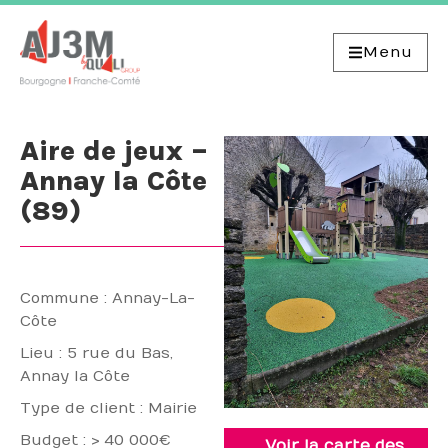
Menu
Aire de jeux –
Annay la Côte
(89)
Commune : Annay-La-
Côte
Lieu : 5 rue du Bas,
Annay la Côte
Type de client : Mairie
Budget : > 40 000€
Voir la carte des